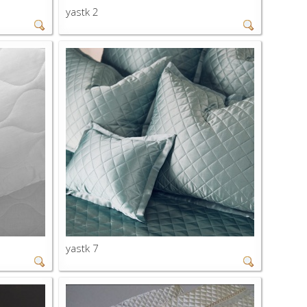
yastk 2
yastk 7