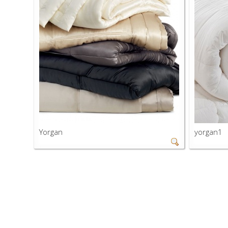
Yorgan
yorgan1