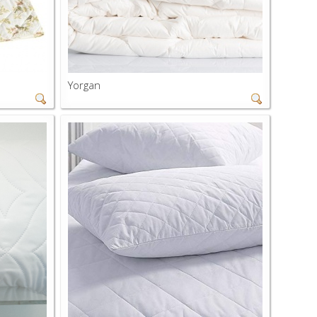
Yorgan