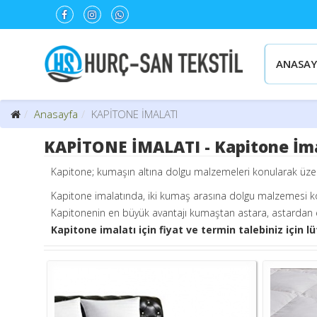
ANASAY
Anasayfa
KAPİTONE İMALATI
KAPİTONE İMALATI - Kapitone İma
Kapitone; kumaşın altına dolgu malzemeleri konularak üzerin
Kapitone imalatında, iki kumaş arasına dolgu malzemesi ko
Kapitonenin en büyük avantajı kumaştan astara, astardan e
Kapitone imalatı için fiyat ve termin talebiniz için lü