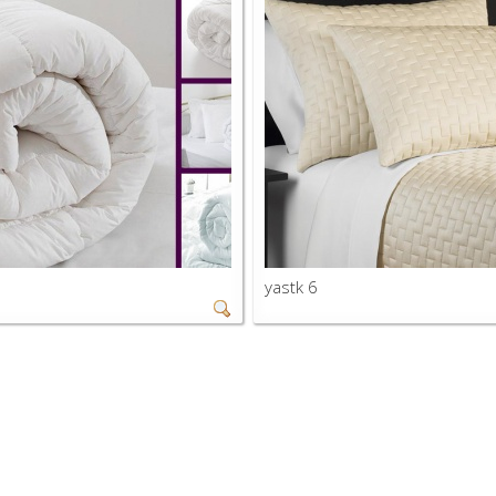
yastk 6