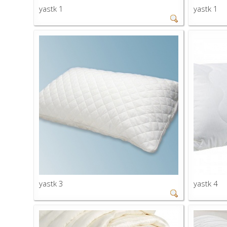
yastk 1
yastk 1
yastk 3
yastk 4