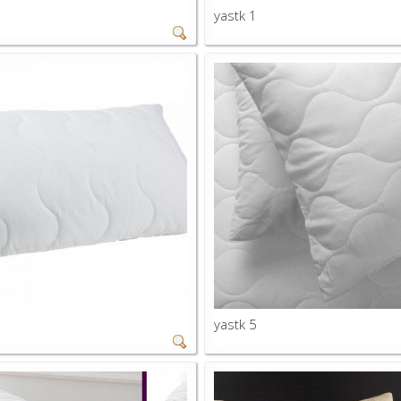
yastk 1
yastk 5