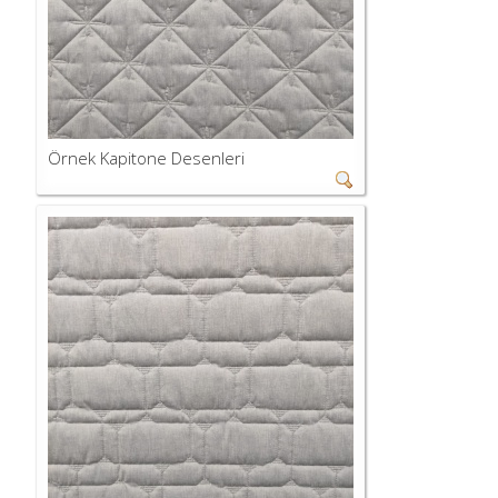
Örnek Kapitone Desenleri