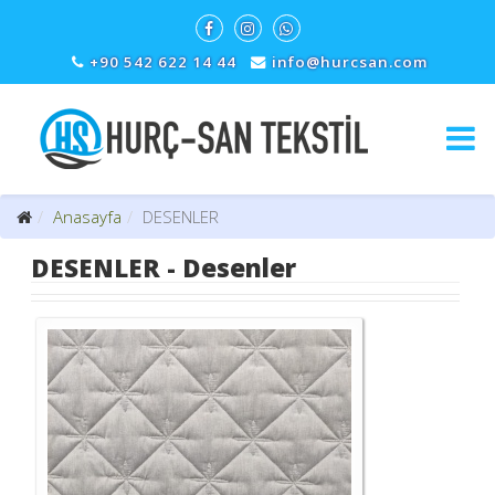
+90 542 622 14 44
info@hurcsan.com
Anasayfa
DESENLER
DESENLER - Desenler