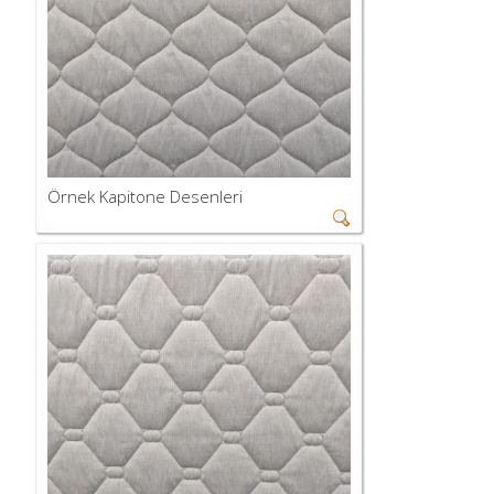
Örnek Kapitone Desenleri